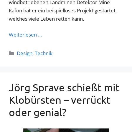
windbetriebenen Landminen Detektor Mine
Kafon hat er ein beispielloses Projekt gestartet,
welches viele Leben retten kann.
Weiterlesen …
Kategorien
Design
,
Technik
Jörg Sprave schießt mit
Klobürsten – verrückt
oder genial?