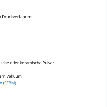
D Druckverfahren:
lische oder keramische Pulver
tern Vakuum
en (SEBM)