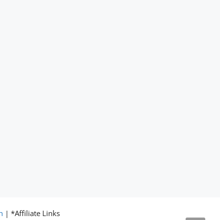
h
| *Affiliate Links