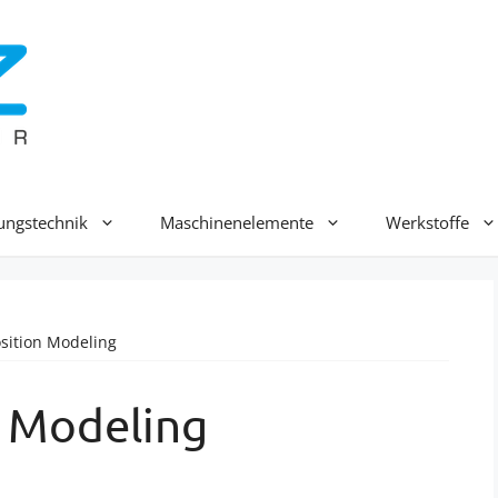
ungstechnik
Maschinenelemente
Werkstoffe
sition Modeling
 Modeling