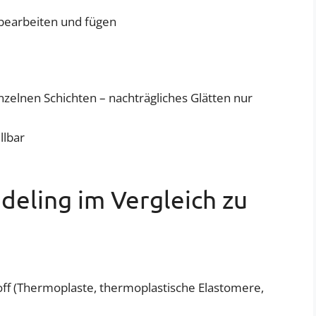
hbearbeiten und fügen
nzelnen Schichten – nachträgliches Glätten nur
llbar
eling im Vergleich zu
off (Thermoplaste, thermoplastische Elastomere,