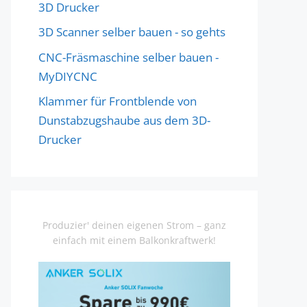
3D Drucker
3D Scanner selber bauen - so gehts
CNC-Fräsmaschine selber bauen -
MyDIYCNC
Klammer für Frontblende von
Dunstabzugshaube aus dem 3D-
Drucker
Produzier' deinen eigenen Strom – ganz
einfach mit einem Balkonkraftwerk!