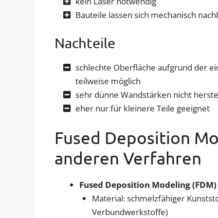
kein Laser notwendig
Bauteile lassen sich mechanisch nac
Nachteile
schlechte Oberfläche aufgrund der ei
teilweise möglich
sehr dünne Wandstärken nicht herste
eher nur für kleinere Teile geeignet
Fused Deposition Mod
anderen Verfahren
Fused Deposition Modeling (FDM)
Material: schmelzfähiger Kunstst
Verbundwerkstoffe)