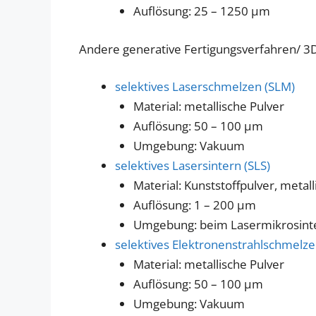
Auflösung: 25 – 1250 µm
Andere generative Fertigungsverfahren/ 3
selektives Laserschmelzen (SLM)
Material: metallische Pulver
Auflösung: 50 – 100 µm
Umgebung: Vakuum
selektives Lasersintern (SLS)
Material: Kunststoffpulver, metal
Auflösung: 1 – 200 µm
Umgebung: beim Lasermikrosin
selektives Elektronenstrahlschmelz
Material: metallische Pulver
Auflösung: 50 – 100 µm
Umgebung: Vakuum