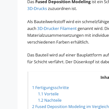
Das
Fused Deposition Modeling
ist ein S
3D-Drucks
zuzuordnen ist.
Als Bauteilwerkstoff wird ein schmelzfähig
auch
3D-Drucker Filament
genannt wird. Die
Materialzusammensetzungen mit individuell
verschiedenen Farben erhältlich.
Das Bauteil wird auf einer Bauplattform auf
für Schicht verfährt. Der Düsenkopf ist dabe
Inha
1
Fertigungsschritte
1.1
Vorteile
1.2
Nachteile
2
Fused Deposition Modeling im Vergleic