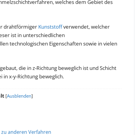
chmelzschichtverfahren, welches dem Gebiet des
er drahtförmiger
Kunststoff
verwendet, welcher
ser ist in unterschiedlichen
en technologischen Eigenschaften sowie in vielen
gebaut, die in z-Richtung beweglich ist und Schicht
i in x-y-Richtung beweglich.
lt
[
Ausblenden
]
h zu anderen Verfahren