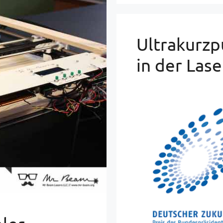
Ultrakurzp
in der Las