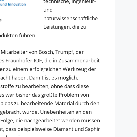
technische, ingenieur-
und
naturwissenschaftliche
s
Leistungen, die zu
dukten führen.
Mitarbeiter von Bosch, Trumpf, der
des Fraunhofer IOF, die in Zusammenarbeit
ser zu einem erfolgreichen Werkzeug der
cht haben. Damit ist es möglich,
stoffe zu bearbeiten, ohne dass diese
es war bisher das größte Problem von
a das zu bearbeitende Material durch den
gebracht wurde. Unebenheiten an den
e Folge, die nachgearbeitet werden müssen.
ist, dass beispielsweise Diamant und Saphir