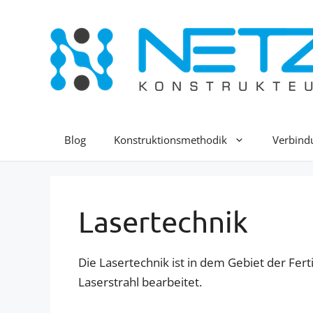
Zum
Inhalt
springen
Blog
Konstruktionsmethodik
Verbind
Lasertechnik
Die Lasertechnik ist in dem Gebiet der Fer
Laserstrahl bearbeitet.