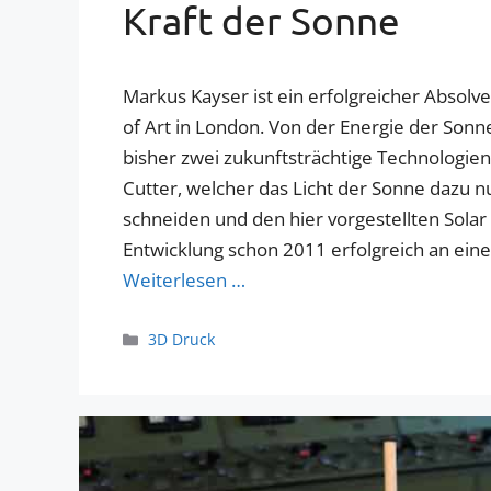
Kraft der Sonne
Markus Kayser ist ein erfolgreicher Absolve
of Art in London. Von der Energie der Sonne 
bisher zwei zukunftsträchtige Technologien
Cutter, welcher das Licht der Sonne dazu nu
schneiden und den hier vorgestellten Solar
Entwicklung schon 2011 erfolgreich an ei
Weiterlesen …
Kategorien
3D Druck