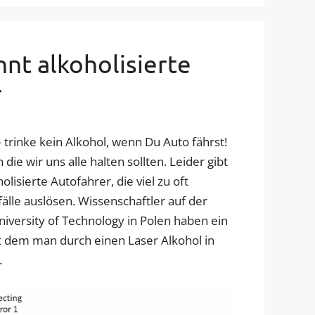
nnt alkoholisierte
r
– trinke kein Alkohol, wenn Du Auto fährst!
 die wir uns alle halten sollten. Leider gibt
lisierte Autofahrer, die viel zu oft
lle auslösen. Wissenschaftler auf der
iversity of Technology in Polen haben ein
t dem man durch einen Laser Alkohol in
.