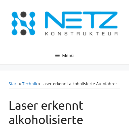
Zum
Inhalt
springen
Menü
Start
»
Technik
»
Laser erkennt alkoholisierte Autofahrer
Laser erkennt
alkoholisierte