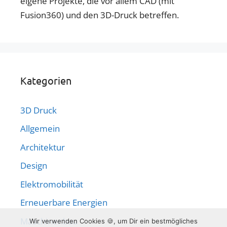
eigene Projekte, die vor allem CAD (mit
Fusion360) und den 3D-Druck betreffen.
Kategorien
3D Druck
Allgemein
Architektur
Design
Elektromobilität
Erneuerbare Energien
Maschinenbau
Wir verwenden Cookies 🍪, um Dir ein bestmögliches