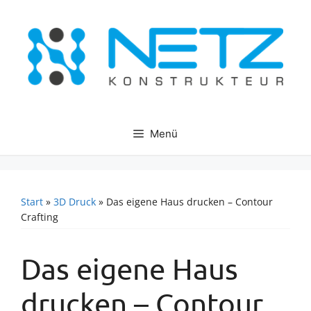
Zum
Inhalt
springen
Menü
Start
»
3D Druck
»
Das eigene Haus drucken – Contour
Crafting
Das eigene Haus
drucken – Contour