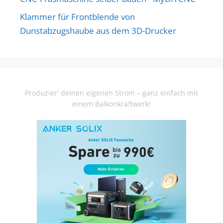
Klammer für Frontblende von
Dunstabzugshaube aus dem 3D-Drucker
Produzier' deinen eigenen Strom – ganz einfach mit
einem Balkonkraftwerk!