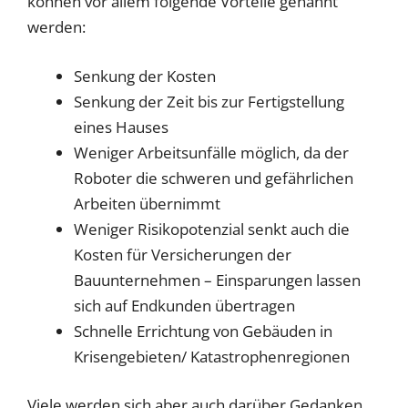
können vor allem folgende Vorteile genannt
werden:
Senkung der Kosten
Senkung der Zeit bis zur Fertigstellung
eines Hauses
Weniger Arbeitsunfälle möglich, da der
Roboter die schweren und gefährlichen
Arbeiten übernimmt
Weniger Risikopotenzial senkt auch die
Kosten für Versicherungen der
Bauunternehmen – Einsparungen lassen
sich auf Endkunden übertragen
Schnelle Errichtung von Gebäuden in
Krisengebieten/ Katastrophenregionen
Viele werden sich aber auch darüber Gedanken