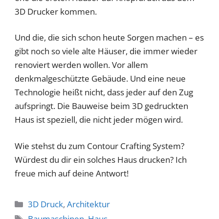
3D Drucker kommen.
Und die, die sich schon heute Sorgen machen – es
gibt noch so viele alte Häuser, die immer wieder
renoviert werden wollen. Vor allem
denkmalgeschützte Gebäude. Und eine neue
Technologie heißt nicht, dass jeder auf den Zug
aufspringt. Die Bauweise beim 3D gedruckten
Haus ist speziell, die nicht jeder mögen wird.
Wie stehst du zum Contour Crafting System?
Würdest du dir ein solches Haus drucken? Ich
freue mich auf deine Antwort!
Kategorien
3D Druck
,
Architektur
Schlagwörter
Baumaschinen
,
Haus