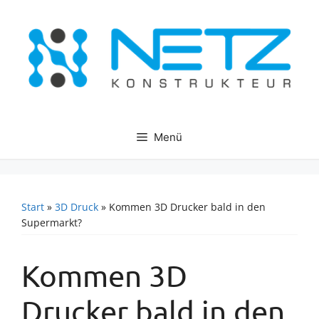
Zum
Inhalt
springen
Menü
Start
»
3D Druck
»
Kommen 3D Drucker bald in den
Supermarkt?
Kommen 3D
Drucker bald in den