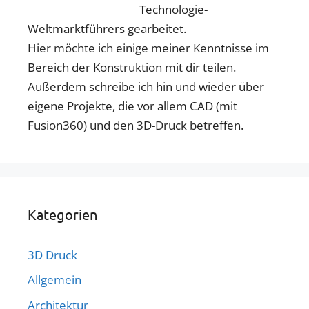
Technologie-
Weltmarktführers gearbeitet.
Hier möchte ich einige meiner Kenntnisse im
Bereich der Konstruktion mit dir teilen.
Außerdem schreibe ich hin und wieder über
eigene Projekte, die vor allem CAD (mit
Fusion360) und den 3D-Druck betreffen.
Kategorien
3D Druck
Allgemein
Architektur