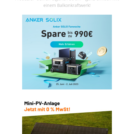
einem Balkonkraftwerk!