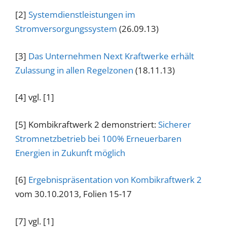
[2]
Systemdienstleistungen im
Stromversorgungssystem
(26.09.13)
[3]
Das Unternehmen Next Kraftwerke erhält
Zulassung in allen Regelzonen
(18.11.13)
[4] vgl. [1]
[5] Kombikraftwerk 2 demonstriert:
Sicherer
Stromnetzbetrieb bei 100% Erneuerbaren
Energien in Zukunft möglich
[6]
Ergebnispräsentation von Kombikraftwerk 2
vom 30.10.2013, Folien 15-17
[7] vgl. [1]