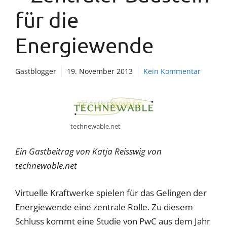
für die
Energiewende
Gastblogger
19. November 2013
Kein Kommentar
technewable.net
Ein Gastbeitrag von Katja Reisswig von
technewable.net
Virtuelle Kraftwerke spielen für das Gelingen der
Energiewende eine zentrale Rolle. Zu diesem
Schluss kommt eine Studie von PwC aus dem Jahr