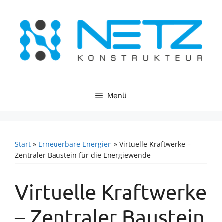
Zum
Inhalt
springen
Menü
Start
»
Erneuerbare Energien
»
Virtuelle Kraftwerke –
Zentraler Baustein für die Energiewende
Virtuelle Kraftwerke
– Zentraler Baustein