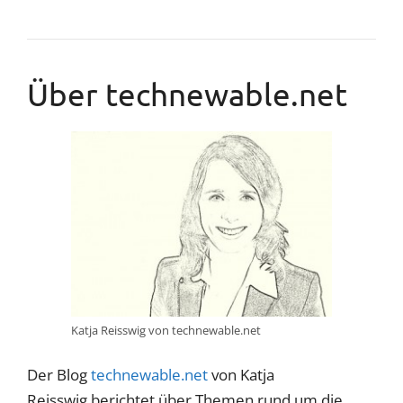
Über technewable.net
Katja Reisswig von technewable.net
Der Blog
technewable.net
von Katja
Reisswig berichtet über Themen rund um die