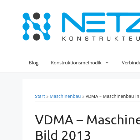
Zum
Inhalt
springen
Blog
Konstruktionsmethodik
Verbind
Start
»
Maschinenbau
»
VDMA – Maschinenbau in 
VDMA – Maschine
Bild 2013