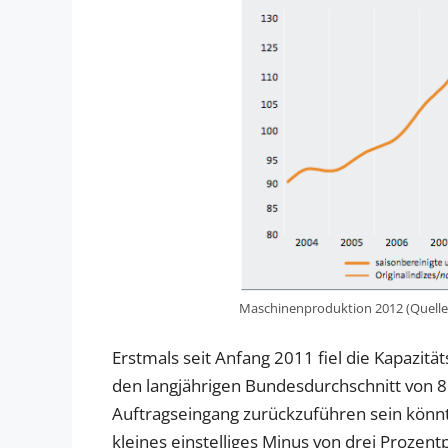
Maschinenproduktion 2012 (Quelle
Erstmals seit Anfang 2011 fiel die Kapazitä
den langjährigen Bundesdurchschnitt von 8
Auftragseingang zurückzuführen sein könnte
kleines einstelliges Minus von drei Prozent