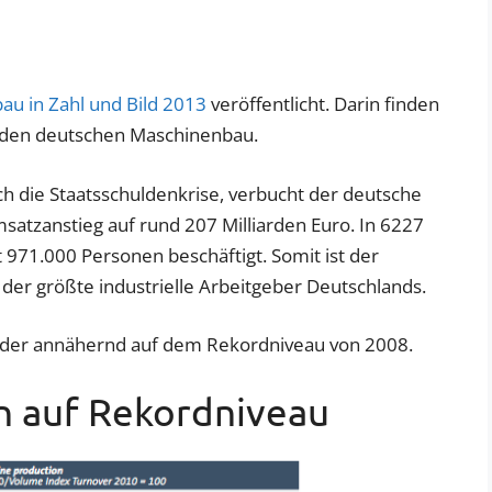
u in Zahl und Bild 2013
veröffentlicht. Darin finden
ür den deutschen Maschinenbau.
ch die Staatsschuldenkrise, verbucht der deutsche
atzanstieg auf rund 207 Milliarden Euro. In 6227
971.000 Personen beschäftigt. Somit ist der
er größte industrielle Arbeitgeber Deutschlands.
ieder annähernd auf dem Rekordniveau von 2008.
 auf Rekordniveau