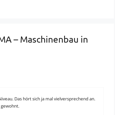
MA – Maschinenbau in
veau. Das hört sich ja mal vielversprechend an.
e gewohnt.