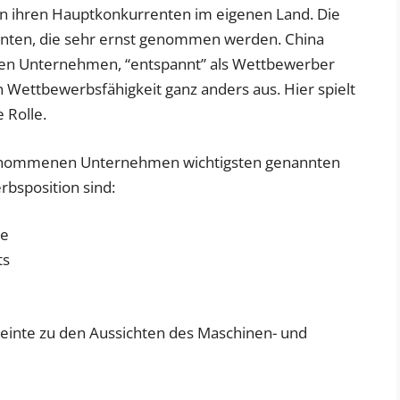
n ihren Hauptkonkurrenten im eigenen Land. Die
renten, die sehr ernst genommen werden. China
nden Unternehmen, “entspannt” als Wettbewerber
n Wettbewerbsfähigkeit ganz anders aus. Hier spielt
 Rolle.
genommenen Unternehmen wichtigsten genannten
bsposition sind:
te
ts
inte zu den Aussichten des Maschinen- und