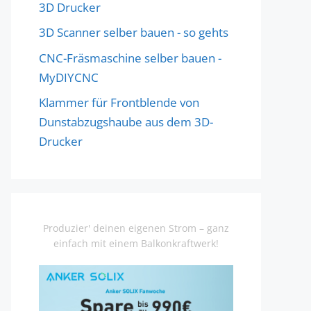
3D Drucker
3D Scanner selber bauen - so gehts
CNC-Fräsmaschine selber bauen -
MyDIYCNC
Klammer für Frontblende von
Dunstabzugshaube aus dem 3D-
Drucker
Produzier' deinen eigenen Strom – ganz
einfach mit einem Balkonkraftwerk!