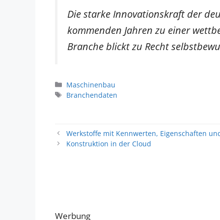
Die starke Innovationskraft der d
kommenden Jahren zu einer wettbe
Branche blickt zu Recht selbstbewu
Kategorien
Maschinenbau
Schlagwörter
Branchendaten
Werkstoffe mit Kennwerten, Eigenschaften u
Konstruktion in der Cloud
Werbung