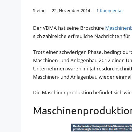
Stefan
22. November 2014
1 Kommentar
Der VDMA hat seine Broschüre
Maschinenba
sich zahlreiche erfreuliche Nachrichten f
Trotz einer schwierigen Phase, bedingt dur
Maschinen- und Anlagenbau 2012 einen Ums
Unternehmen waren im Jahresdurchschnitt 
Maschinen- und Anlagenbau wieder einmal d
Die Maschinenproduktion befindet sich w
Maschinenproduktion