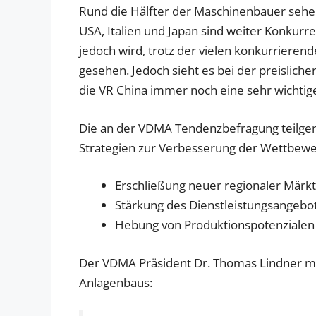
Rund die Hälfter der Maschinenbauer sehe
USA, Italien und Japan sind weiter Konkur
jedoch wird, trotz der vielen konkurriere
gesehen. Jedoch sieht es bei der preisliche
die VR China immer noch eine sehr wichtige
Die an der VDMA Tendenzbefragung teil
Strategien zur Verbesserung der Wettbewer
Erschließung neuer regionaler Märk
Stärkung des Dienstleistungsangebo
Hebung von Produktionspotenzialen
Der VDMA Präsident Dr. Thomas Lindner me
Anlagenbaus: